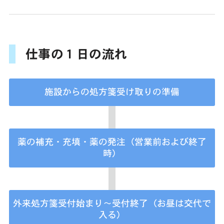
仕事の１日の流れ
施設からの処方箋受け取りの準備
薬の補充・充填・薬の発注（営業前および終了
時）
外来処方箋受付始まり～受付終了（お昼は交代で
入る）