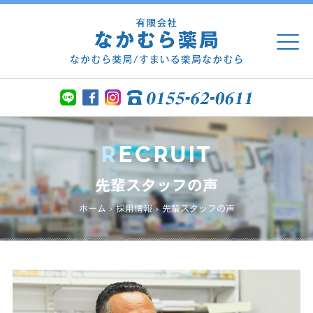
先輩スタッフの声
ホーム
>
採用情報
>
先輩スタッフの声