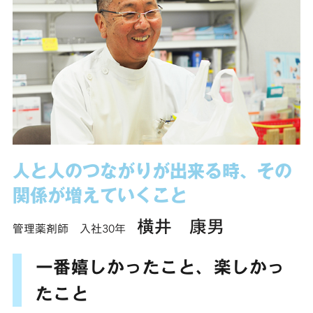
人と人のつながりが出来る時、
その
関係が増えていくこと
横井 康男
管理薬剤師 入社30年
一番嬉しかったこと、楽しかっ
たこと